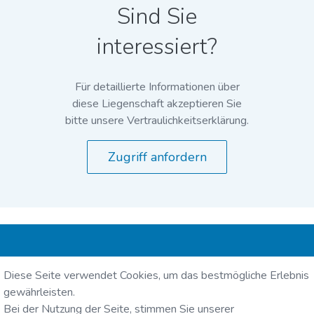
Sind Sie
interessiert?
Für detaillierte Informationen über
diese Liegenschaft akzeptieren Sie
bitte unsere Vertraulichkeitserklärung.
Zugriff anfordern
Intercity Group Holding AG
Diese Seite verwendet Cookies, um das bestmögliche Erlebnis
Zollikerstrasse 141
gewährleisten.
8008 Zürich
Bei der Nutzung der Seite, stimmen Sie unserer