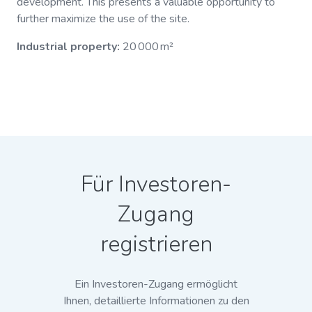
development. This presents a valuable opportunity to
further maximize the use of the site.
Industrial property:
20 000 m²
Für Investoren-
Zugang
registrieren
Ein Investoren-Zugang ermöglicht
Ihnen, detaillierte Informationen zu den