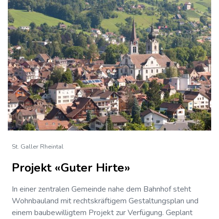
St. Galler Rheintal
Projekt «Guter Hirte»
In einer zentralen Gemeinde nahe dem Bahnhof steht
Wohnbauland mit rechtskräftigem Gestaltungsplan und
einem baubewilligtem Projekt zur Verfügung. Geplant