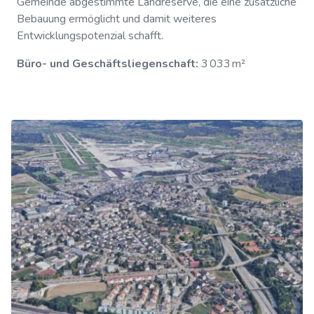
Gemeinde abgestimmte Landreserve, die eine zusätzliche
Bebauung ermöglicht und damit weiteres
Entwicklungspotenzial schafft.
Büro- und Geschäftsliegenschaft:
3 033 m²