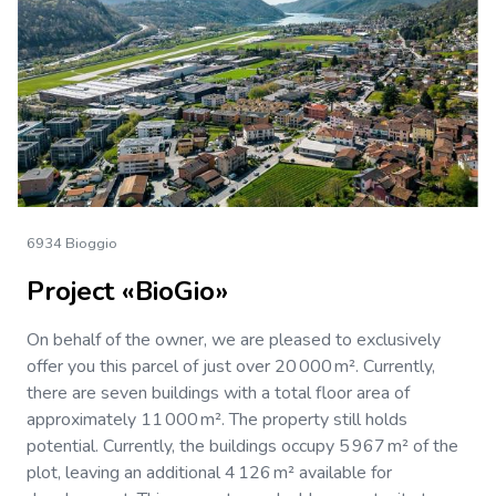
6934 Bioggio
Project «BioGio»
On behalf of the owner, we are pleased to exclusively
offer you this parcel of just over 20 000 m². Currently,
there are seven buildings with a total floor area of
approximately 11 000 m². The property still holds
potential. Currently, the buildings occupy 5 967 m² of the
plot, leaving an additional 4 126 m² available for