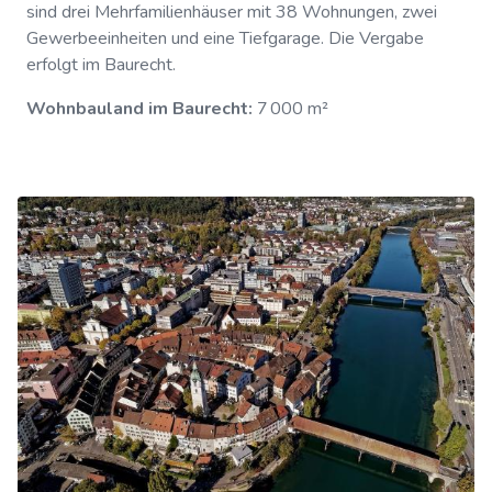
sind drei Mehrfamilienhäuser mit 38 Wohnungen, zwei
Gewerbeeinheiten und eine Tiefgarage. Die Vergabe
erfolgt im Baurecht.
Wohnbauland im Baurecht:
7 000 m²