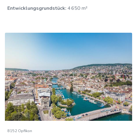
Entwicklungsgrundstück:
4 650 m²
8152 Opfikon