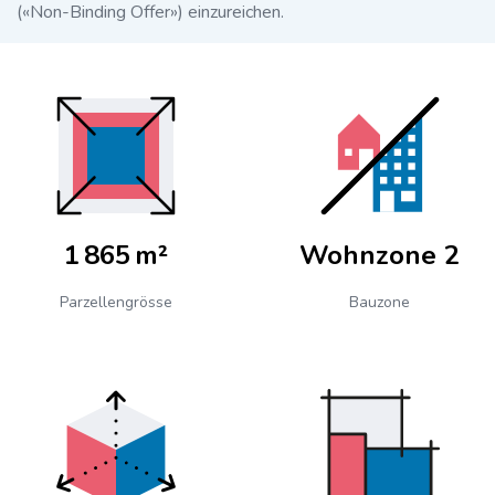
(«Non-Binding Offer») einzureichen.
1 865 m²
Wohnzone 2
Parzellengrösse
Bauzone