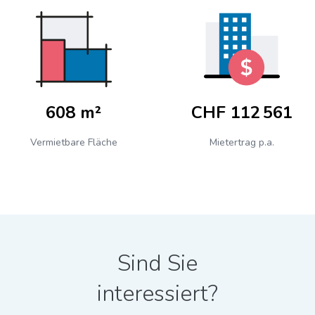
608 m²
CHF 112 561
Vermietbare Fläche
Mietertrag p.a.
Sind Sie
interessiert?